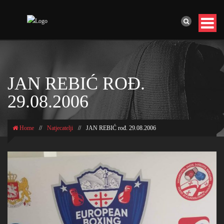
JAN REBIĆ ROĐ.
29.08.2006
Home
//
Natjecatelji
//
JAN REBIĆ rođ. 29.08.2006